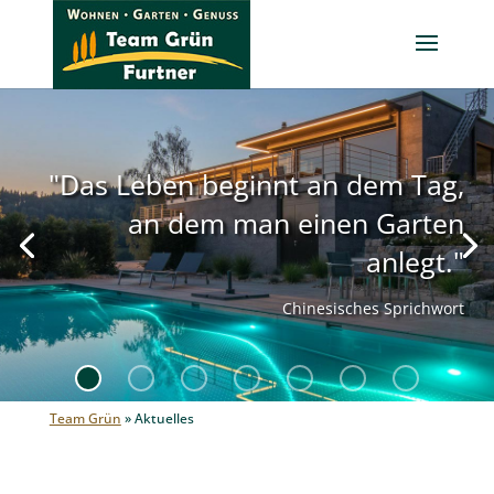
"Das Leben beginnt an dem Tag,
an dem man einen Garten
anlegt."
Chinesisches Sprichwort
Team Grün
»
Aktuelles