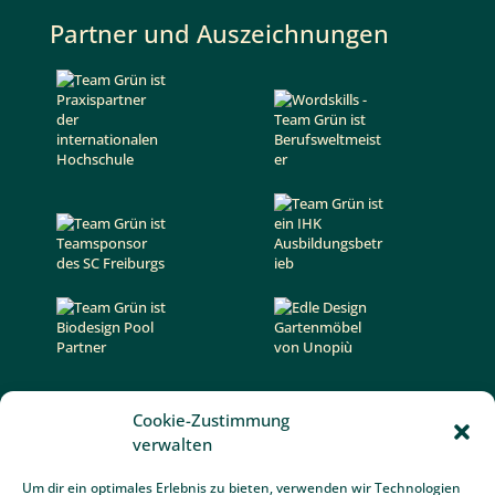
Partner und Auszeichnungen
Cookie-Zustimmung
Kontakt
verwalten
Team Grün Furtner GmbH
Um dir ein optimales Erlebnis zu bieten, verwenden wir Technologien
Ibentalstraße 6