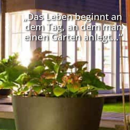
„Das Leben beginnt an
dem Tag, an dem man
einen Garten anlegt...“