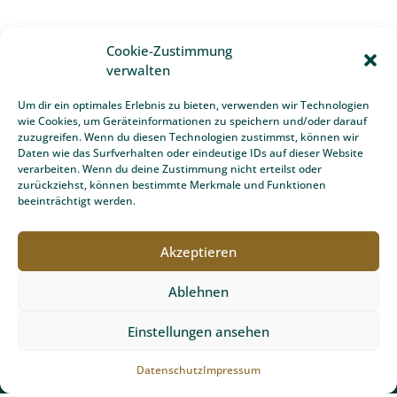
Ansprechpartner
Cookie-Zustimmung
verwalten
Um dir ein optimales Erlebnis zu bieten, verwenden wir Technologien
wie Cookies, um Geräteinformationen zu speichern und/oder darauf
zuzugreifen. Wenn du diesen Technologien zustimmst, können wir
Daten wie das Surfverhalten oder eindeutige IDs auf dieser Website
verarbeiten. Wenn du deine Zustimmung nicht erteilst oder
zurückziehst, können bestimmte Merkmale und Funktionen
beeinträchtigt werden.
Akzeptieren
Ablehnen
Einstellungen ansehen
=
2 + 13
Datenschutz
Impressum