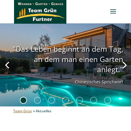
"Das Leben beginnt an dem Tag,
an dem man einen Garten
anlegt."
Chinesisches Sprichwort
Team Grün
»
Aktuelles