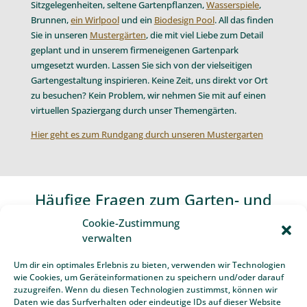
Team Grün Mustergarten
Cookie-Zustimmung
Einzigartige Themengärten, wunderschöne
verwalten
Sitzgelegenheiten, seltene Gartenpflanzen,
Wasserspiele
,
Brunnen,
ein Wirlpool
und ein
Biodesign Pool
. All das finden
Um dir ein optimales Erlebnis zu bieten, verwenden wir Technologien
Sie in unseren
Mustergärten
, die mit viel Liebe zum Detail
wie Cookies, um Geräteinformationen zu speichern und/oder darauf
geplant und in unserem firmeneigenen Gartenpark
zuzugreifen. Wenn du diesen Technologien zustimmst, können wir
umgesetzt wurden. Lassen Sie sich von der vielseitigen
Daten wie das Surfverhalten oder eindeutige IDs auf dieser Website