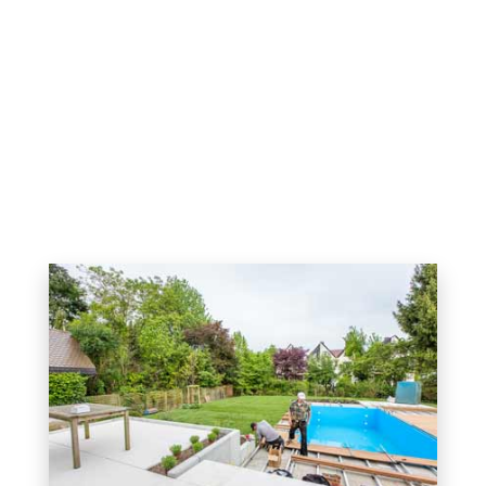
Gartenbau / Landschaftsbau
Ob kleiner Hausgarten oder weitläufige Firmenanlage –
wir bei Team Grün sind Experten für Galabau.