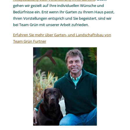
gehen wir gezielt auf Ihre individuellen Wünsche und
Bedürfnisse ein. Erst wenn Ihr Garten zu Ihrem Haus passt,
Ihren Vorstellungen entsprich und Sie begeistert, sind wir
bei Team Grün mit unserer Arbeit zufrieden.
Erfahren Sie mehr über Garten- und Landschaftsbau von
Team Grün Furtner