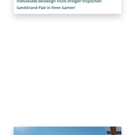
zuverlässig.
Biodesign-Pools
Individuelle Biodesign Pools bringen tropischen
Sandstrand-Flair in Ihren Garten!