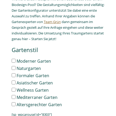
Biodesign-Pool? Die Gestaltungsmöglichkeiten sind vielfältig:
Der Gartenkonfigurator unterstützt Sie dabei eine erste
Auswahl zu treffen. Anhand Ihrer Angaben können die
Gartenexperten von
Team Grün
dann gemeinsam im
Gespräch gezielt auf Ihre Anfrage eingehen und diese weiter
individualisieren. Die Umsetzung Ihres Traumgartens startet
genau hier – Starten Sie jetzt!
Gartenstil
Gartenstil
Moderner Garten
Naturgarten
Formaler Garten
Asiatischer Garten
Wellness Garten
Medi­terraner Garten
Alters­gerechter Garten
[sp_wpcarousel id="8303"]