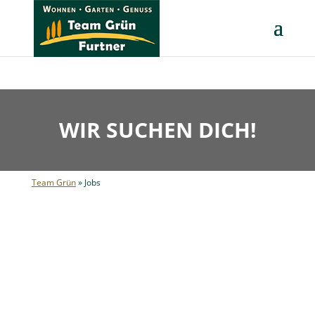
WIR SUCHEN DICH!
Team Grün
»
Jobs