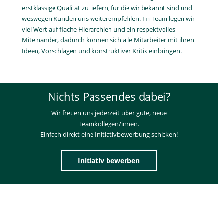
Nichts Passendes dabei?
Wir freuen uns jederzeit über gute, neue
Teamkollegen/innen.
Einfach direkt eine Initiativbewerbung schicken!
Initiativ bewerben
Bilde dich weiter!