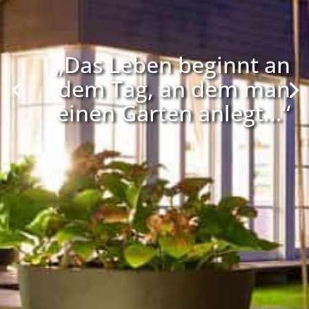
„Das Leben beginnt an
dem Tag, an dem man
einen Garten anlegt...“