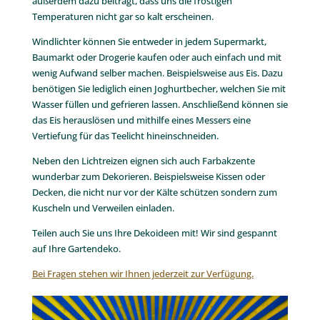
außerdem dazu beiträgt, dass uns die frostigen
Temperaturen nicht gar so kalt erscheinen.
Windlichter können Sie entweder in jedem Supermarkt,
Baumarkt oder Drogerie kaufen oder auch einfach und mit
wenig Aufwand selber machen. Beispielsweise aus Eis. Dazu
benötigen Sie lediglich einen Joghurtbecher, welchen Sie mit
Wasser füllen und gefrieren lassen. Anschließend können sie
das Eis herauslösen und mithilfe eines Messers eine
Vertiefung für das Teelicht hineinschneiden.
Neben den Lichtreizen eignen sich auch Farbakzente
wunderbar zum Dekorieren. Beispielsweise Kissen oder
Decken, die nicht nur vor der Kälte schützen sondern zum
Kuscheln und Verweilen einladen.
Teilen auch Sie uns Ihre Dekoideen mit! Wir sind gespannt
auf Ihre Gartendeko.
Bei Fragen stehen wir Ihnen jederzeit zur Verfügung.