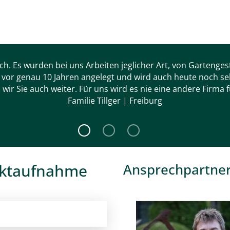
ch. Es wurden bei uns Arbeiten jeglicher Art, von Gartenges
 vor genau 10 Jahren angelegt und wird auch heute noch s
wir Sie auch weiter. Für uns wird es nie eine andere Firma 
Familie Tillger | Freiburg
aktaufnahme
Ansprechpartne