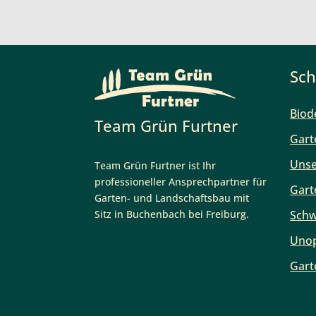
Sch
Biod
Team Grün Furtner
Gart
Unse
Team Grün Furtner ist Ihr
professioneller Ansprechpartner für
Gart
Garten- und Landschaftsbau mit
Sitz in Buchenbach bei Freiburg.
Schw
Unop
Gart