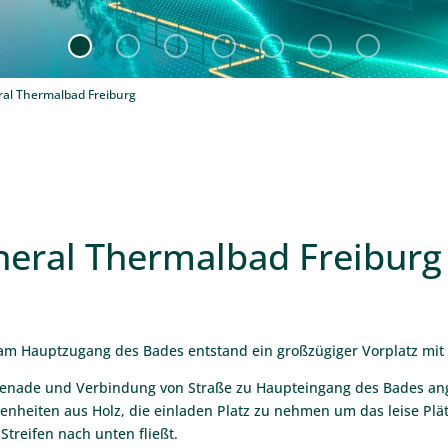
ral Thermalbad Freiburg
neral Thermalbad Freiburg
am Hauptzugang des Bades entstand ein großzügiger Vorplatz mit
romenade und Verbindung von Straße zu Haupteingang des Bades an
genheiten aus Holz, die einladen Platz zu nehmen um das leise Pl
Streifen nach unten fließt.