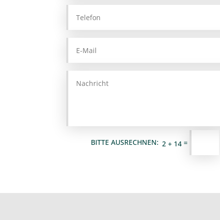
=
2 + 14