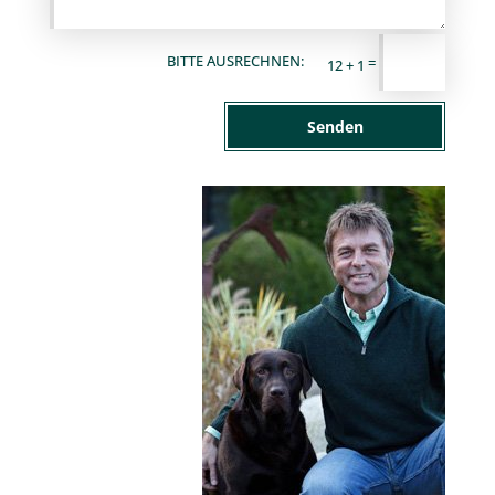
=
12 + 1
Senden