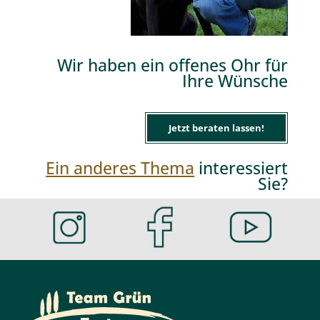
Wir haben ein offenes Ohr für
Ihre Wünsche
Jetzt beraten lassen!
Ein anderes Thema
interessiert
Sie?