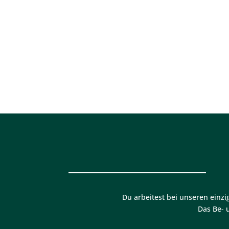
Du arbeitest bei unseren einz
Das Be- 