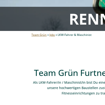
REN
Team Grün
»
Jobs
»
LKW-Fahrer & Maschinist
Team Grün Furtne
Als LKW-Fahrer/in / Maschinist/in bist Du ei
unsere hochwertigen Baustellen zust
Fitnesseinrichtungen zu tra