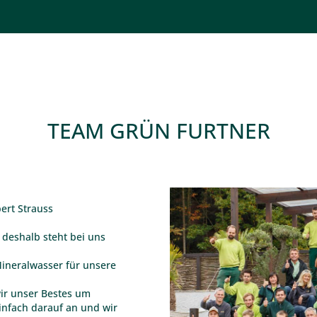
TEAM GRÜN FURTNER
ert Strauss
 deshalb steht bei uns
Mineralwasser für unsere
wir unser Bestes um
einfach darauf an und wir