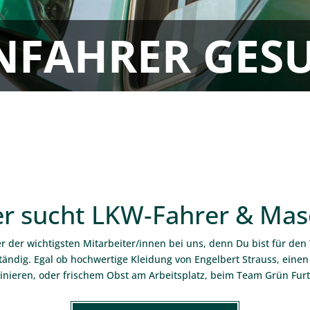
NFAHRER GESU
r sucht LKW-Fahrer & Mas
ner der wichtigsten Mitarbeiter/innen bei uns, denn Du bist für de
ändig. Egal ob hochwertige Kleidung von Engelbert Strauss, einen 
inieren, oder frischem Obst am Arbeitsplatz, beim Team Grün Furtn