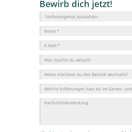
Bewirb dich jetzt!
Stellenangebot
Name
*
E-
Mail
*
Was
machst
du
Wieso
aktuell?
möchtest
du
Welche
den
Erfahrungen
Betrieb
hast
Nachricht/Anmerkungen
wechseln?
du
im
Garten-
und