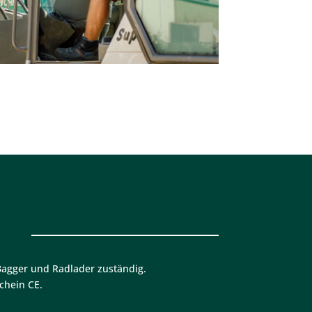
Bagger und Radlader zuständig.
chein CE.