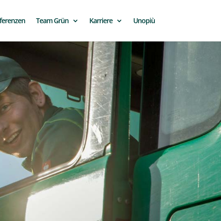
ferenzen
Team Grün
Karriere
Unopiù