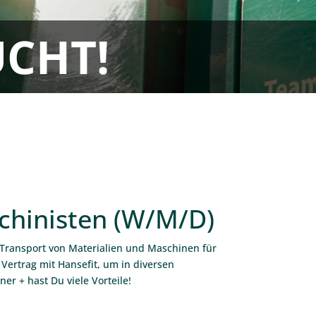
CHT!
chinisten (W/M/D)
n Transport von Materialien und Maschinen für
Vertrag mit Hansefit, um in diversen
er + hast Du viele Vorteile!