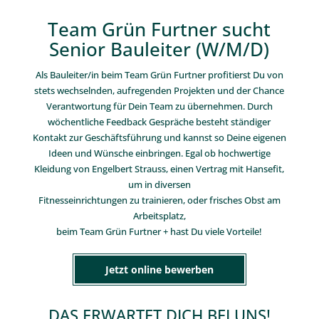
Team Grün Furtner sucht
Senior Bauleiter (W/M/D)
Als Bauleiter/in beim Team Grün Furtner profitierst Du von
stets wechselnden, aufregenden Projekten und der Chance
Verantwortung für Dein Team zu übernehmen. Durch
wöchentliche Feedback Gespräche besteht ständiger
Kontakt zur Geschäftsführung und kannst so Deine eigenen
Ideen und Wünsche einbringen. Egal ob hochwertige
Kleidung von Engelbert Strauss, einen Vertrag mit Hansefit,
um in diversen
Fitnesseinrichtungen zu trainieren, oder frisches Obst am
Arbeitsplatz,
beim Team Grün Furtner + hast Du viele Vorteile!
Jetzt online bewerben
DAS ERWARTET DICH BEI UNS!