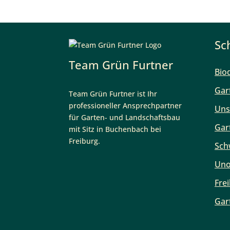
Sc
Team Grün Furtner
Bio
Team Grün Furtner ist Ihr
Gar
professioneller Ansprechpartner
Uns
für Garten- und Landschaftsbau
mit Sitz in Buchenbach bei
Gar
Freiburg.
Sch