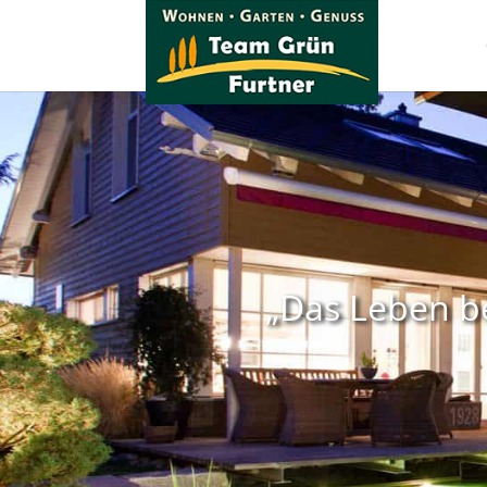
„Das Leben be