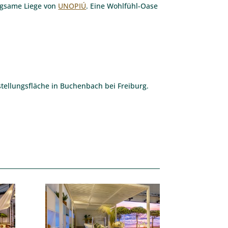
egsame Liege von
UNOPIÚ
. Eine Wohlfühl-Oase
ellungsfläche in Buchenbach bei Freiburg.