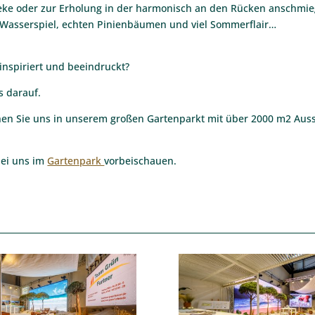
heke oder zur Erholung in der harmonisch an den Rücken anschmi
Wasserspiel, echten Pinienbäumen und viel Sommerflair…
 inspiriert und beeindruckt?
s darauf.
n Sie uns in unserem großen Gartenparkt mit über 2000 m2 Ausst
bei uns im
Gartenpark
vorbeischauen.