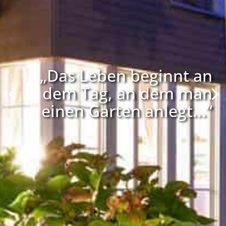
„Das Leben beginnt an
dem Tag, an dem man
einen Garten anlegt...“