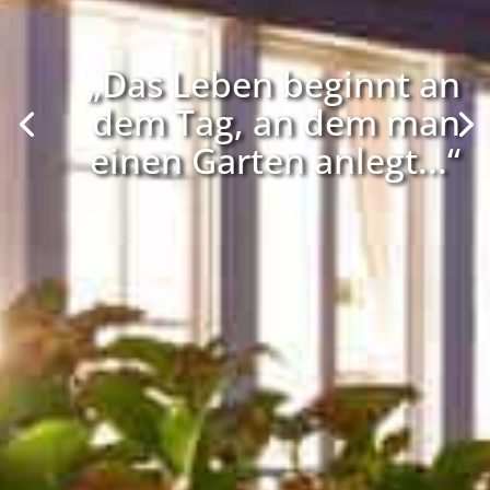
„Das Leben beginnt an
dem Tag, an dem man
einen Garten anlegt...“