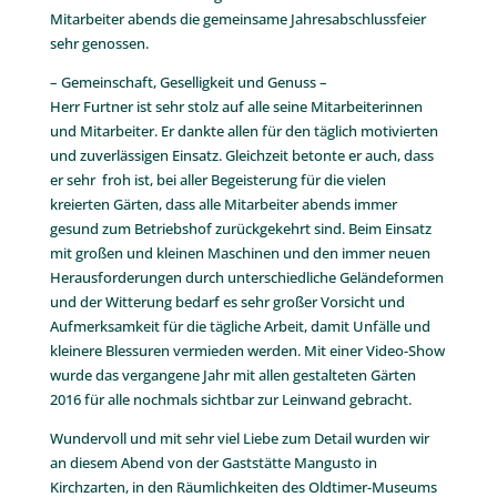
Mitarbeiter abends die gemeinsame Jahresabschlussfeier
sehr genossen.
– Gemeinschaft, Geselligkeit und Genuss –
Herr Furtner ist sehr stolz auf alle seine Mitarbeiterinnen
und Mitarbeiter. Er dankte allen für den täglich motivierten
und zuverlässigen Einsatz. Gleichzeit betonte er auch, dass
er sehr froh ist, bei aller Begeisterung für die vielen
kreierten Gärten, dass alle Mitarbeiter abends immer
gesund zum Betriebshof zurückgekehrt sind. Beim Einsatz
mit großen und kleinen Maschinen und den immer neuen
Herausforderungen durch unterschiedliche Geländeformen
und der Witterung bedarf es sehr großer Vorsicht und
Aufmerksamkeit für die tägliche Arbeit, damit Unfälle und
kleinere Blessuren vermieden werden. Mit einer Video-Show
wurde das vergangene Jahr mit allen gestalteten Gärten
2016 für alle nochmals sichtbar zur Leinwand gebracht.
Wundervoll und mit sehr viel Liebe zum Detail wurden wir
an diesem Abend von der Gaststätte Mangusto in
Kirchzarten, in den Räumlichkeiten des Oldtimer-Museums