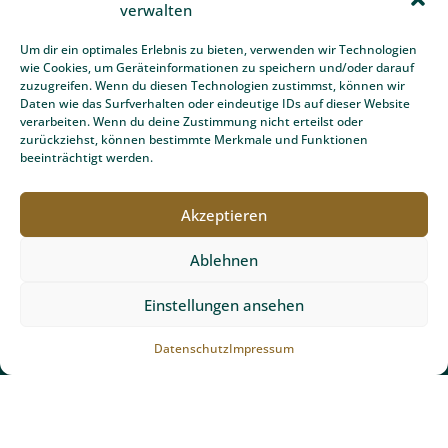
verwalten
Um dir ein optimales Erlebnis zu bieten, verwenden wir Technologien
wie Cookies, um Geräteinformationen zu speichern und/oder darauf
zuzugreifen. Wenn du diesen Technologien zustimmst, können wir
Daten wie das Surfverhalten oder eindeutige IDs auf dieser Website
verarbeiten. Wenn du deine Zustimmung nicht erteilst oder
zurückziehst, können bestimmte Merkmale und Funktionen
beeinträchtigt werden.
Akzeptieren
Ablehnen
Einstellungen ansehen
Datenschutz
Impressum
Team Grün Furtner
Team Grün Furtner ist Ihr professioneller Ansprechpartner