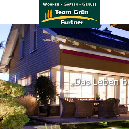
„Das Leben be