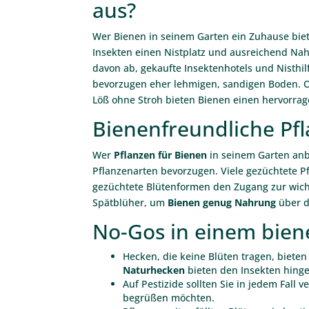
aus?
Wer Bienen in seinem Garten ein Zuhause biet
Insekten einen Nistplatz und ausreichend Nah
davon ab, gekaufte Insektenhotels und Nisthilf
bevorzugen eher lehmigen, sandigen Boden. Of
Löß ohne Stroh bieten Bienen einen hervorrag
Bienenfreundliche Pf
Wer
Pflanzen für Bienen
in seinem Garten anb
Pflanzenarten bevorzugen. Viele gezüchtete P
gezüchtete Blütenformen den Zugang zur wicht
Spätblüher, um
Bienen genug Nahrung
über d
No-Gos in einem bien
Hecken, die keine Blüten tragen, biete
Naturhecken
bieten den Insekten hing
Auf Pestizide sollten Sie in jedem Fall 
begrüßen möchten.