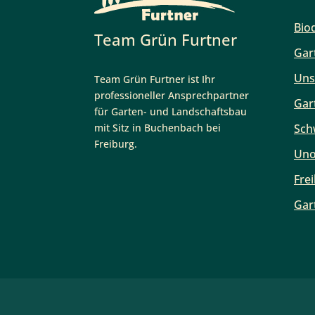
Bio
Team Grün Furtner
Gar
Uns
Team Grün Furtner ist Ihr
professioneller Ansprechpartner
Gar
für Garten- und Landschaftsbau
mit Sitz in Buchenbach bei
Sch
Freiburg.
Uno
Fre
Gar