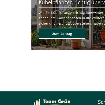
Kübelpflanzen richtig über
Wie Sie Kübelpflanzen richtig überwinter
gehen Ihre Gartenpflanzen in die Winterp
sicher und geschützt überstehen, haben wi
Zum Beitrag
Sc