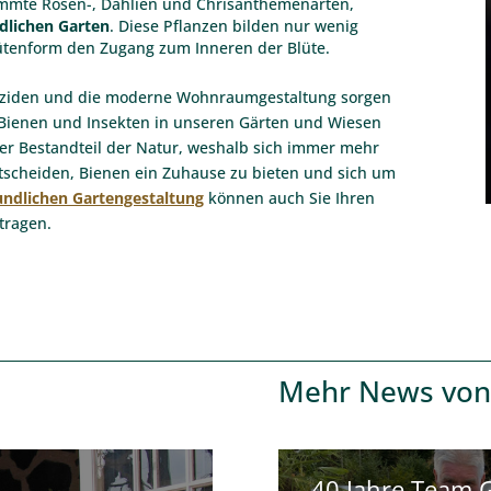
timmte Rosen-, Dahlien und Chrisanthemenarten,
dlichen Garten
. Diese Pflanzen bilden nur wenig
ütenform den Zugang zum Inneren der Blüte.
estiziden und die moderne Wohnraumgestaltung sorgen
 Bienen und Insekten in unseren Gärten und Wiesen
iger Bestandteil der Natur, weshalb sich immer mehr
tscheiden, Bienen ein Zuhause zu bieten und sich um
undlichen Gartengestaltung
können auch Sie Ihren
tragen.
Mehr
News von
40 Jahre Team 