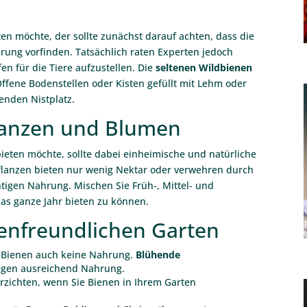
en möchte, der sollte zunächst darauf achten, dass die
rung vorfinden. Tatsächlich raten Experten jedoch
en für die Tiere aufzustellen. Die
seltenen Wildbienen
fene Bodenstellen oder Kisten gefüllt mit Lehm oder
enden Nistplatz.
lanzen und Blumen
ieten möchte, sollte dabei einheimische und natürliche
flanzen bieten nur wenig Nektar oder verwehren durch
igen Nahrung. Mischen Sie Früh-, Mittel- und
as ganze Jahr bieten zu können.
enfreundlichen Garten
n Bienen auch keine Nahrung.
Blühende
egen ausreichend Nahrung.
verzichten, wenn Sie Bienen in Ihrem Garten