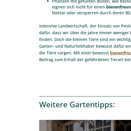
Pflanzen mit gefüllten Blüten, wie bes
eignen sich nicht für einen
bienenfreun
Nektar oder versperren durch deren Bl
Intensive Landwirtschaft, der Einsatz von P
dafür, dass wir über die Jahre immer weniger
finden. Doch die kleinen Tiere sind ein wicht
Garten- und Naturliebhaber bewusst dafür en
die Tiere sorgen. Mit einer bewusst
bienenfre
Beitrag zum Erhalt der gefährdeten Tierart bei
Weitere
Gartentipps
: