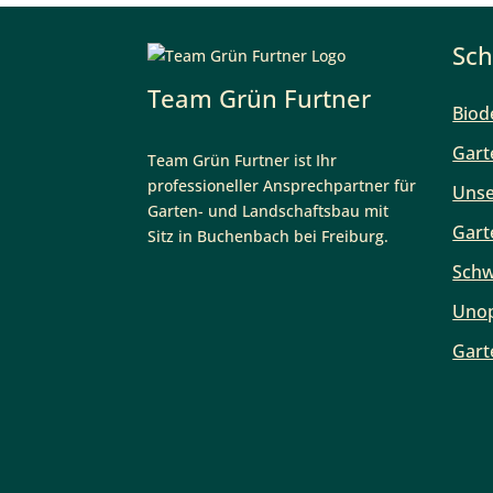
Sch
Team Grün Furtner
Biod
Team Grün Furtner ist Ihr
Gart
professioneller Ansprechpartner für
Unse
Garten- und Landschaftsbau mit
Sitz in Buchenbach bei Freiburg.
Gart
Schw
Unop