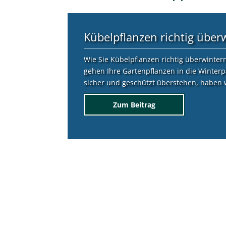
Weitere
Gartentipps
:
Kübelpflanzen richtig über
Wie Sie Kübelpflanzen richtig überwinter
gehen Ihre Gartenpflanzen in die Winterp
sicher und geschützt überstehen, haben wi
Zum Beitrag