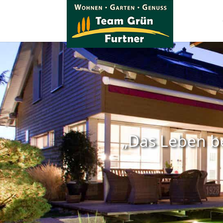
„Das Leben be