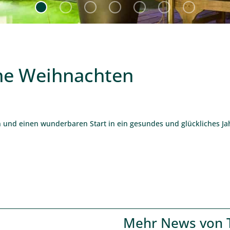
he Weihnachten
.
nd einen wunderbaren Start in ein gesundes und glückliches Ja