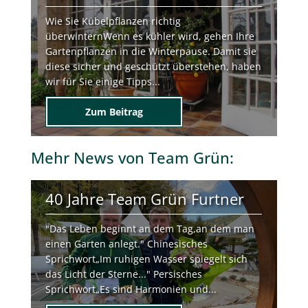
Kübelpflanzen richtig
überwintern
Wie Sie Kübelpflanzen richtig
überwinternWenn es kühler wird, gehen Ihre
Gartenpflanzen in die Winterpause. Damit sie
diese sicher und geschützt überstehen, haben
wir für Sie einige Tipps...
Zum Beitrag
Mehr
News von Team Grün
:
40 Jahre Team Grün Furtner
"Das Leben beginnt an dem Tag,an dem man
einen Garten anlegt." Chinesisches
Sprichwort„Im ruhigen Wasser spiegelt sich
das Licht der Sterne..." Persisches