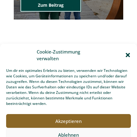
Sprichwort„Es sind Harmonien und...
Zum Beitrag
Cookie-Zustimmung
verwalten
Um dir ein optimales Erlebnis zu bieten, verwenden wir Technologien
wie Cookies, um Geräteinformationen zu speichern und/oder darauf
zuzugreifen. Wenn du diesen Technologien zustimmst, können wir
Daten wie das Surfverhalten oder eindeutige IDs auf dieser Website
verarbeiten. Wenn du deine Zustimmung nicht erteilst oder
zurückziehst, können bestimmte Merkmale und Funktionen
beeinträchtigt werden.
Team Grün Furtner
Akzeptieren
Team Grün Furtner ist Ihr professioneller Ansprechpartner
Ablehnen
für Garten- und Landschaftsbau mit Sitz in Buchenbach bei