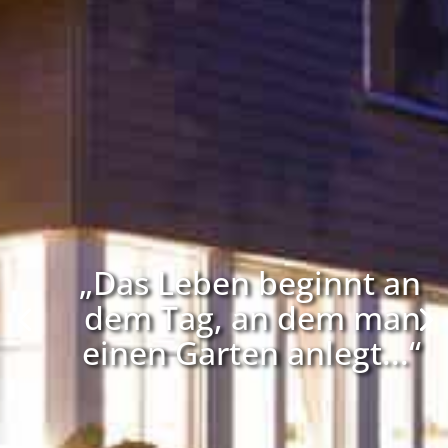
„Das Leben beginnt an
dem Tag, an dem man
einen Garten anlegt...“