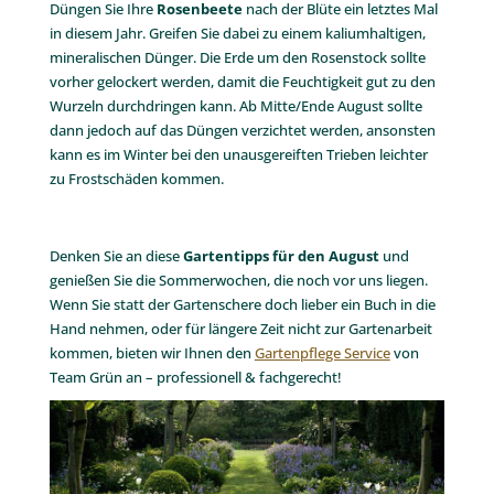
Düngen Sie Ihre
Rosenbeete
nach der Blüte ein letztes Mal
in diesem Jahr. Greifen Sie dabei zu einem kaliumhaltigen,
mineralischen Dünger. Die Erde um den Rosenstock sollte
vorher gelockert werden, damit die Feuchtigkeit gut zu den
Wurzeln durchdringen kann. Ab Mitte/Ende August sollte
dann jedoch auf das Düngen verzichtet werden, ansonsten
kann es im Winter bei den unausgereiften Trieben leichter
zu Frostschäden kommen.
Denken Sie an diese
Gartentipps für den August
und
genießen Sie die Sommerwochen, die noch vor uns liegen.
Wenn Sie statt der Gartenschere doch lieber ein Buch in die
Hand nehmen, oder für längere Zeit nicht zur Gartenarbeit
kommen, bieten wir Ihnen den
Gartenpflege Service
von
Team Grün an – professionell & fachgerecht!