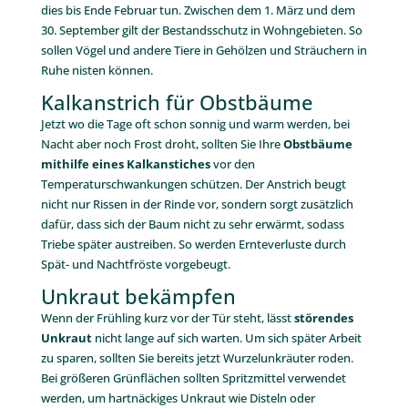
dies bis Ende Februar tun. Zwischen dem 1. März und dem
30. September gilt der Bestandsschutz in Wohngebieten. So
sollen Vögel und andere Tiere in Gehölzen und Sträuchern in
Ruhe nisten können.
Kalkanstrich für Obstbäume
Jetzt wo die Tage oft schon sonnig und warm werden, bei
Nacht aber noch Frost droht, sollten Sie Ihre
Obstbäume
mithilfe eines Kalkanstiches
vor den
Temperaturschwankungen schützen. Der Anstrich beugt
nicht nur Rissen in der Rinde vor, sondern sorgt zusätzlich
dafür, dass sich der Baum nicht zu sehr erwärmt, sodass
Triebe später austreiben. So werden Ernteverluste durch
Spät- und Nachtfröste vorgebeugt.
Unkraut bekämpfen
Wenn der Frühling kurz vor der Tür steht, lässt
störendes
Unkraut
nicht lange auf sich warten. Um sich später Arbeit
zu sparen, sollten Sie bereits jetzt Wurzelunkräuter roden.
Bei größeren Grünflächen sollten Spritzmittel verwendet
werden, um hartnäckiges Unkraut wie Disteln oder