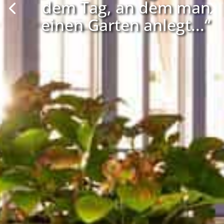
dem Tag, an dem man
einen Garten anlegt...“