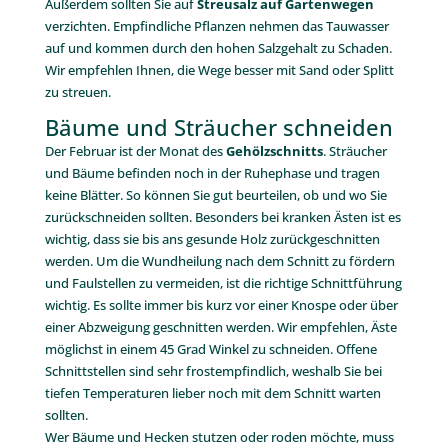
Außerdem sollten Sie auf
Streusalz auf Gartenwegen
verzichten. Empfindliche Pflanzen nehmen das Tauwasser
auf und kommen durch den hohen Salzgehalt zu Schaden.
Wir empfehlen Ihnen, die Wege besser mit Sand oder Splitt
zu streuen.
Bäume und Sträucher schneiden
Der Februar ist der Monat des
Gehölzschnitts
. Sträucher
und Bäume befinden noch in der Ruhephase und tragen
keine Blätter. So können Sie gut beurteilen, ob und wo Sie
zurückschneiden sollten. Besonders bei kranken Ästen ist es
wichtig, dass sie bis ans gesunde Holz zurückgeschnitten
werden. Um die Wundheilung nach dem Schnitt zu fördern
und Faulstellen zu vermeiden, ist die richtige Schnittführung
wichtig. Es sollte immer bis kurz vor einer Knospe oder über
einer Abzweigung geschnitten werden. Wir empfehlen, Äste
möglichst in einem 45 Grad Winkel zu schneiden. Offene
Schnittstellen sind sehr frostempfindlich, weshalb Sie bei
tiefen Temperaturen lieber noch mit dem Schnitt warten
sollten.
Wer Bäume und Hecken stutzen oder roden möchte, muss