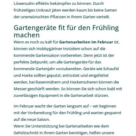
Löwenzahn effektiv bekämpfen zu können. Durch
frühzeitiges Unkraut jäten werden kaum bis keine Samen
der unerwünschten Pflanzen in Ihrem Garten verteilt.
Gartengeräte fit für den Frühling
machen
Wenn es noch zu kalt für
Gartenarbeiten im Februar
ist,
können sich Hobbygärtner trotzdem schon auf die
kommende Gartensaison vorbereiten. Denn jetzt ist der
perfekte Zeitpunkt, um alle Gartengeräte für das
kommende Gartenjahr vorzubereiten. Geräte wie Schaufel
und Harke sollten geputzt, entrostet und eingefettet
werden, bei Rasenmähern und Heckenscheren können die
Messer geschärft werden. So können Sie sich schon bald mit
zuverlässigen Equipment in die Gartenarbeit stürzen.
Im Februar wacht der Garten langsam auf – wir beginnen
mit der Vorbereitung für den Frühling und warten gespannt
auf die neue Saison.
Wenn Sie Unterstützung bei Gartenarbeiten wie dem
Gehölzschnitt in Ihrem Garten benötigen, helfen unsere