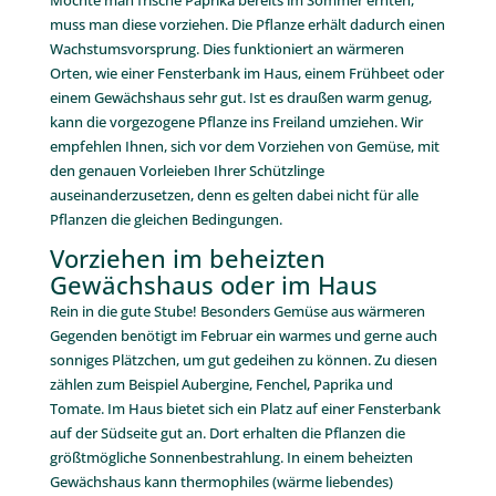
Möchte man frische Paprika bereits im Sommer ernten,
muss man diese vorziehen. Die Pflanze erhält dadurch einen
Wachstumsvorsprung. Dies funktioniert an wärmeren
Orten, wie einer Fensterbank im Haus, einem Frühbeet oder
einem Gewächshaus sehr gut. Ist es draußen warm genug,
kann die vorgezogene Pflanze ins Freiland umziehen. Wir
empfehlen Ihnen, sich vor dem Vorziehen von Gemüse, mit
den genauen Vorleieben Ihrer Schützlinge
auseinanderzusetzen, denn es gelten dabei nicht für alle
Pflanzen die gleichen Bedingungen.
Vorziehen im beheizten
Gewächshaus oder im Haus
Rein in die gute Stube! Besonders Gemüse aus wärmeren
Gegenden benötigt im Februar ein warmes und gerne auch
sonniges Plätzchen, um gut gedeihen zu können. Zu diesen
zählen zum Beispiel Aubergine, Fenchel, Paprika und
Tomate. Im Haus bietet sich ein Platz auf einer Fensterbank
auf der Südseite gut an. Dort erhalten die Pflanzen die
größtmögliche Sonnenbestrahlung. In einem beheizten
Gewächshaus kann thermophiles (wärme liebendes)