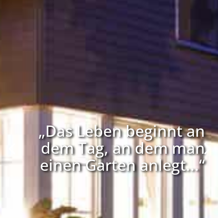
„Das Leben beginnt an
dem Tag, an dem man
einen Garten anlegt...“