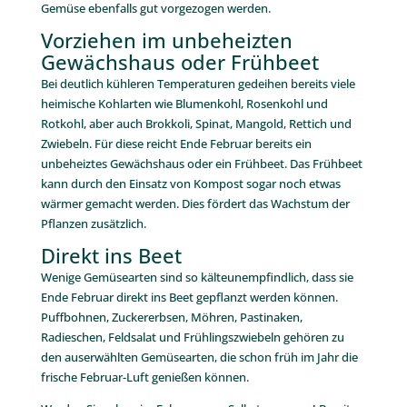
Gemüse ebenfalls gut vorgezogen werden.
Vorziehen im unbeheizten
Gewächshaus oder Frühbeet
Bei deutlich kühleren Temperaturen gedeihen bereits viele
heimische Kohlarten wie Blumenkohl, Rosenkohl und
Rotkohl, aber auch Brokkoli, Spinat, Mangold, Rettich und
Zwiebeln. Für diese reicht Ende Februar bereits ein
unbeheiztes Gewächshaus oder ein Frühbeet. Das Frühbeet
kann durch den Einsatz von Kompost sogar noch etwas
wärmer gemacht werden. Dies fördert das Wachstum der
Pflanzen zusätzlich.
Direkt ins Beet
Wenige Gemüsearten sind so kälteunempfindlich, dass sie
Ende Februar direkt ins Beet gepflanzt werden können.
Puffbohnen, Zuckererbsen, Möhren, Pastinaken,
Radieschen, Feldsalat und Frühlingszwiebeln gehören zu
den auserwählten Gemüsearten, die schon früh im Jahr die
frische Februar-Luft genießen können.