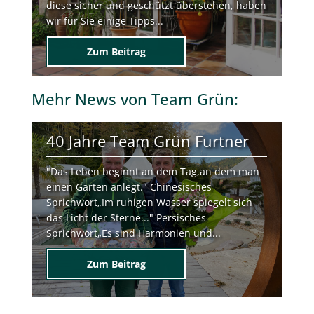
diese sicher und geschützt überstehen, haben
wir für Sie einige Tipps...
Zum Beitrag
Mehr
News von Team Grün
:
40 Jahre Team Grün Furtner
"Das Leben beginnt an dem Tag,an dem man
einen Garten anlegt." Chinesisches
Sprichwort„Im ruhigen Wasser spiegelt sich
das Licht der Sterne..." Persisches
Sprichwort„Es sind Harmonien und...
Zum Beitrag