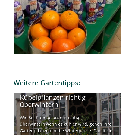
Weitere
Gartentipps
:
Kübelpflanzen richtig
überwintern
Wie Sie Kübelpflanzen richtig
überwinternWenn es kühler wird, gehen Ihre
Gartenpflanzen in die Winterpause. Damit sie