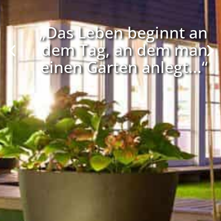
„Das Leben beginnt an
dem Tag, an dem man
einen Garten anlegt...“