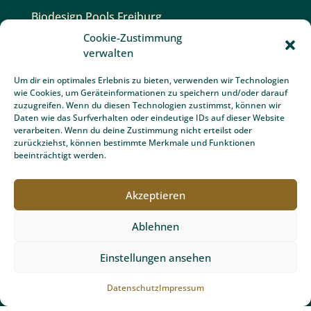
Biodesign Pools Freiburg
Cookie-Zustimmung
Gartenbau Freiburg
verwalten
Unsere Gartenexperten
Um dir ein optimales Erlebnis zu bieten, verwenden wir Technologien
Gartenplanung Freiburg
wie Cookies, um Geräteinformationen zu speichern und/oder darauf
zuzugreifen. Wenn du diesen Technologien zustimmst, können wir
Schwimmbadbau Freiburg
Daten wie das Surfverhalten oder eindeutige IDs auf dieser Website
verarbeiten. Wenn du deine Zustimmung nicht erteilst oder
Unopiù Gartenmöbel Freiburg
zurückziehst, können bestimmte Merkmale und Funktionen
beeinträchtigt werden.
Gartentipps
Akzeptieren
Partner und Auszeichnungen
Ablehnen
Einstellungen ansehen
Datenschutz
Impressum