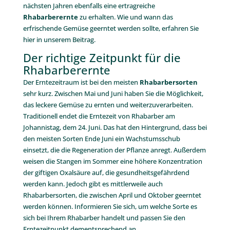
nächsten Jahren ebenfalls eine ertragreiche
Rhabarberernte
zu erhalten. Wie und wann das
erfrischende Gemüse geerntet werden sollte, erfahren Sie
hier in unserem Beitrag.
Der richtige Zeitpunkt für die
Rhabarberernte
Der Erntezeitraum ist bei den meisten
Rhabarbersorten
sehr kurz. Zwischen Mai und Juni haben Sie die Möglichkeit,
das leckere Gemüse zu ernten und weiterzuverarbeiten.
Traditionell endet die Erntezeit von Rhabarber am
Johannistag, dem 24. Juni. Das hat den Hintergrund, dass bei
den meisten Sorten Ende Juni ein Wachstumsschub
einsetzt, die die Regeneration der Pflanze anregt. Außerdem
weisen die Stangen im Sommer eine höhere Konzentration
der giftigen Oxalsäure auf, die gesundheitsgefährdend
werden kann. Jedoch gibt es mittlerweile auch
Rhabarbersorten, die zwischen April und Oktober geerntet
werden können. Informieren Sie sich, um welche Sorte es
sich bei Ihrem Rhabarber handelt und passen Sie den
Erntezeitpunkt dementsprechend an.