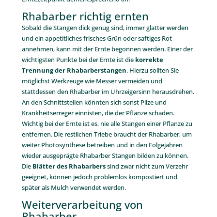
Rhabarber richtig ernten
Sobald die Stangen dick genug sind, immer glatter werden
und ein appetitliches frisches Grün oder saftiges Rot
annehmen, kann mit der Ernte begonnen werden. Einer der
wichtigsten Punkte bei der Ernte ist die
korrekte
Trennung der Rhabarberstangen
. Hierzu sollten Sie
möglichst Werkzeuge wie Messer vermeiden und
stattdessen den Rhabarber im Uhrzeigersinn herausdrehen.
An den Schnittstellen könnten sich sonst Pilze und
Krankheitserreger einnisten, die der Pflanze schaden.
Wichtig bei der Ernte ist es, nie alle Stangen einer Pflanze zu
entfernen. Die restlichen Triebe braucht der Rhabarber, um
weiter Photosynthese betreiben und in den Folgejahren
wieder ausgeprägte Rhabarber Stangen bilden zu können.
Die
Blätter des Rhabarbers
sind zwar nicht zum Verzehr
geeignet, können jedoch problemlos kompostiert und
später als Mulch verwendet werden.
Weiterverarbeitung von
Rhabarber