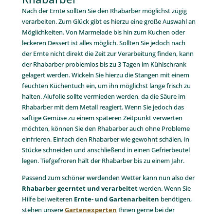
Nach der Ernte sollten Sie den Rhabarber möglichst zügig
verarbeiten. Zum Glück gibt es hierzu eine große Auswahl an
Möglichkeiten. Von Marmelade bis hin zum Kuchen oder
leckeren Dessert ist alles möglich. Sollten Sie jedoch nach
der Ernte nicht direkt die Zeit zur Verarbeitung finden, kann
der Rhabarber problemlos bis zu 3 Tagen im Kühlschrank
gelagert werden. Wickeln Sie hierzu die Stangen mit einem
feuchten Küchentuch ein, um ihn möglichst lange frisch zu
halten. Alufolie sollte vermieden werden, da die Säure im
Rhabarber mit dem Metall reagiert. Wenn Sie jedoch das
saftige Gemüse zu einem späteren Zeitpunkt verwerten
möchten, können Sie den Rhabarber auch ohne Probleme
einfrieren. Einfach den Rhabarber wie gewohnt schälen, in
Stücke schneiden und anschließend in einen Gefrierbeutel
legen. Tiefgefroren hält der Rhabarber bis zu einem Jahr.
Passend zum schöner werdenden Wetter kann nun also der
Rhabarber geerntet und verarbeitet
werden. Wenn Sie
Hilfe bei weiteren
Ernte- und Gartenarbeiten
benötigen,
stehen unsere
Gartenexperten
Ihnen gerne bei der