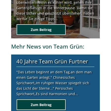
überwinternWenn es kühler wird, gehen Ihre
Gartenpflanzen in die Winterpause. Damit sie
diese sicher und geschützt überstehen, haben
wir für Sie einige Tipps...
Zum Beitrag
Mehr
News von Team Grün
:
40 Jahre Team Grün Furtner
"Das Leben beginnt an dem Tag,an dem man
einen Garten anlegt." Chinesisches
Sprichwort„Im ruhigen Wasser spiegelt sich
das Licht der Sterne..." Persisches
Sprichwort„Es sind Harmonien und...
Zum Beitrag