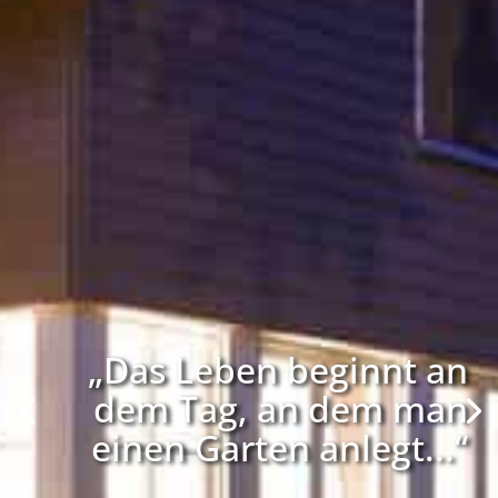
„Das Leben beginnt an
dem Tag, an dem man
einen Garten anlegt...“