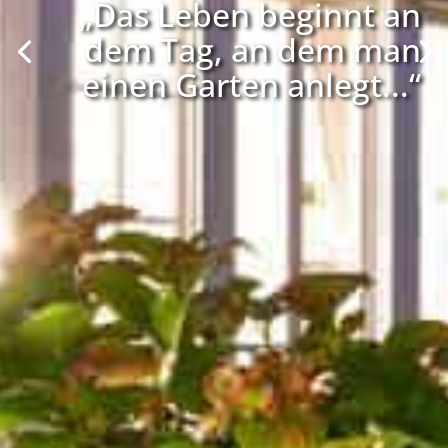
„Das Leben beginnt an
dem Tag, an dem man
einen Garten anlegt...“