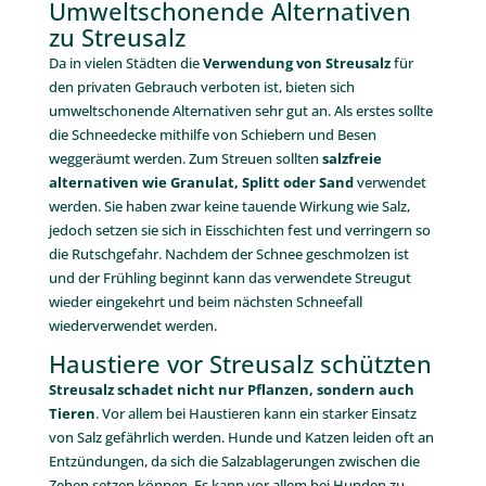
Umweltschonende Alternativen
zu Streusalz
Da in vielen Städten die
Verwendung von Streusalz
für
den privaten Gebrauch verboten ist, bieten sich
umweltschonende Alternativen sehr gut an. Als erstes sollte
die Schneedecke mithilfe von Schiebern und Besen
weggeräumt werden. Zum Streuen sollten
salzfreie
alternativen wie Granulat, Splitt oder Sand
verwendet
werden. Sie haben zwar keine tauende Wirkung wie Salz,
jedoch setzen sie sich in Eisschichten fest und verringern so
die Rutschgefahr. Nachdem der Schnee geschmolzen ist
und der Frühling beginnt kann das verwendete Streugut
wieder eingekehrt und beim nächsten Schneefall
wiederverwendet werden.
Haustiere vor Streusalz schützten
Streusalz schadet nicht nur Pflanzen, sondern auch
Tieren
. Vor allem bei Haustieren kann ein starker Einsatz
von Salz gefährlich werden. Hunde und Katzen leiden oft an
Entzündungen, da sich die Salzablagerungen zwischen die
Zehen setzen können. Es kann vor allem bei Hunden zu