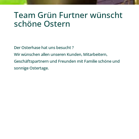
Team Grün Furtner wünscht
schöne Ostern
.
Der Osterhase hat uns besucht ?
Wir wünschen allen unseren Kunden, Mitarbeitern,
Geschäftspartnern und Freunden mit Familie schöne und
sonnige Ostertage.
Weitere
Gartentipps
:
Kübelpflanzen richtig
überwintern