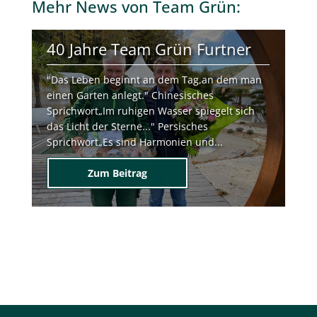
Zum Beitrag
Team Grün Furtner
Team Grün Furtner ist Ihr professioneller Ansprechpartner
für Garten- und Landschaftsbau mit Sitz in Buchenbach bei
Freiburg.