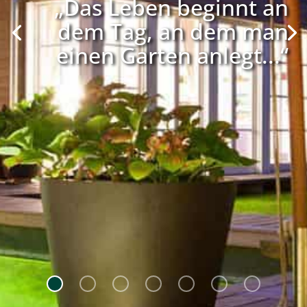
„Das Leben beginnt an
dem Tag, an dem man
einen Garten anlegt...“