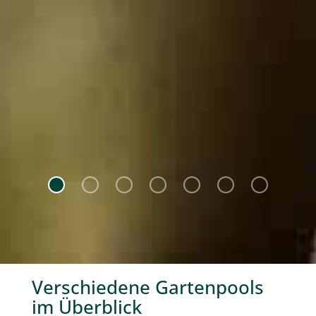
Verschiedene Gartenpools
im Überblick
.