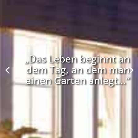
„Das Leben beginnt an
dem Tag, an dem man
einen Garten anlegt...“