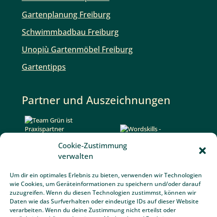
Gartenplanung Freiburg
Schwimmbadbau Freiburg
Unopiù Gartenmöbel Freiburg
Gartentipps
Partner und Auszeichnungen
Cookie-Zustimmung
verwalten
Um dir ein optimales Erlebnis zu bieten, verwenden wir Technologien
wie Cookies, um Geräteinformationen zu speichern und/oder darauf
zuzugreifen. Wenn du diesen Technologien zustimmst, können wir
Daten wie das Surfverhalten oder eindeutige IDs auf dieser Website
verarbeiten. Wenn du deine Zustimmung nicht erteilst oder