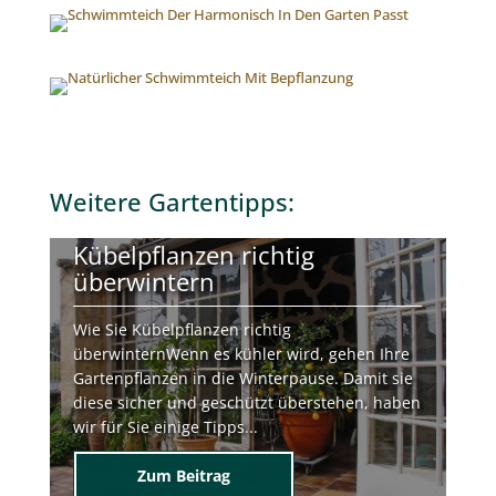
Weitere
Gartentipps
:
Kübelpflanzen richtig
überwintern
Wie Sie Kübelpflanzen richtig
überwinternWenn es kühler wird, gehen Ihre
Gartenpflanzen in die Winterpause. Damit sie
diese sicher und geschützt überstehen, haben
wir für Sie einige Tipps...
Zum Beitrag