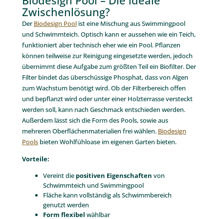
Biodesign Pool – Die ideale
Zwischenlösung?
Der
Biodesign Pool
ist eine Mischung aus Swimmingpool
und Schwimmteich. Optisch kann er aussehen wie ein Teich,
funktioniert aber technisch eher wie ein Pool. Pflanzen
können teilweise zur Reinigung eingesetzte werden, jedoch
übernimmt diese Aufgabe zum größten Teil ein Biofilter. Der
Filter bindet das überschüssige Phosphat, dass von Algen
zum Wachstum benötigt wird. Ob der Filterbereich offen
und bepflanzt wird oder unter einer Holzterrasse versteckt
werden soll, kann nach Geschmack entschieden werden.
Außerdem lässt sich die Form des Pools, sowie aus
mehreren Oberflächenmaterialien frei wählen.
Biodesign
Pools
bieten Wohlfühloase im eigenen Garten bieten.
Vorteile:
Vereint die
positiven Eigenschaften
von
Schwimmteich und Swimmingpool
Fläche kann vollständig als Schwimmbereich
genutzt werden
Form flexibel
wählbar