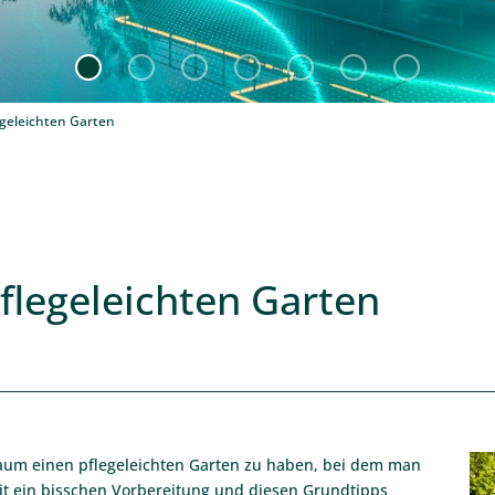
legeleichten Garten
pflegeleichten Garten
.
raum einen pflegeleichten Garten zu haben, bei dem man
it ein bisschen Vorbereitung und diesen Grundtipps