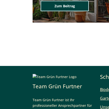
Zum Beitrag
Sch
Team Grün Furtner
Biod
Gart
Team Grün Furtner ist Ihr
professioneller Ansprechpartner für
Unse