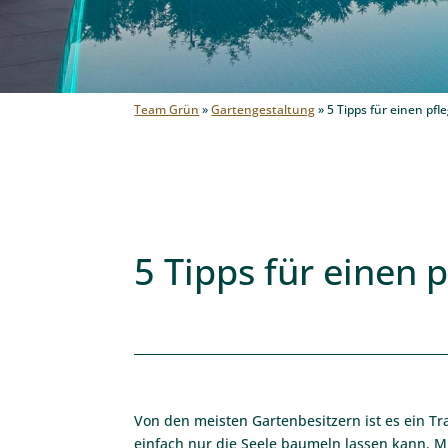
Team Grün
»
Gartengestaltung
»
5 Tipps für einen pf
5 Tipps für einen 
Von den meisten Gartenbesitzern ist es ein T
einfach nur die Seele baumeln lassen kann. M