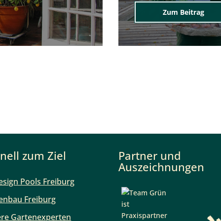
Zum Beitrag
nell zum Ziel
Partner und
Auszeichnungen
esign Pools Freiburg
enbau Freiburg
re Gartenexperten